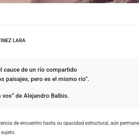
TINEZ LARA
el cauce de un río compartido
 paisajes, pero es el mismo río”.
 vos” de Alejandro Balbis.
tencia de encuentro hasta su opacidad estructural, aún perman
 sujeto.