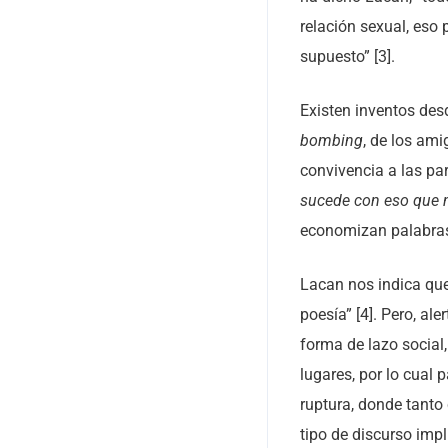
relación sexual, eso
supuesto” [3].
Existen inventos des
bombing
, de los ami
convivencia a las pa
sucede con eso que n
economizan palabras
Lacan nos indica que
poesía” [4]. Pero, alert
forma de lazo social,
lugares, por lo cual 
ruptura, donde tanto
tipo de discurso impl