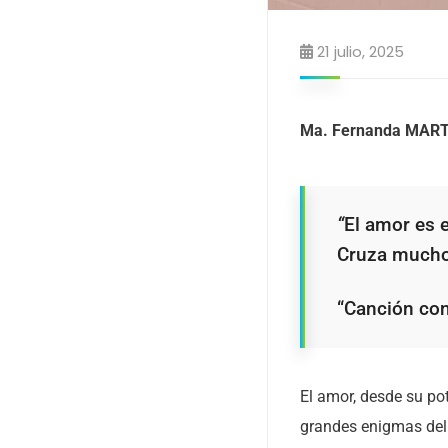
21 julio, 2025
Ma. Fernanda MAR
“
El amor es 
Cruza muchos
“Canción con
El amor, desde su po
grandes enigmas del