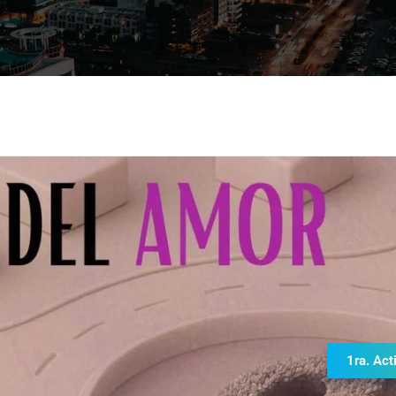
1ra. Act