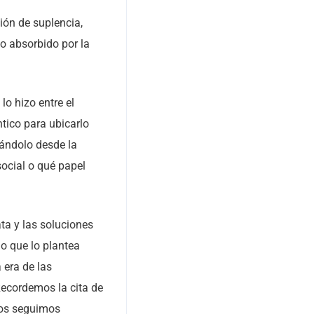
ión de suplencia,
o absorbido por la
lo hizo entre el
tico para ubicarlo
cándolo desde la
social o qué papel
ta y las soluciones
no que lo plantea
 era de las
 Recordemos la cita de
nos seguimos