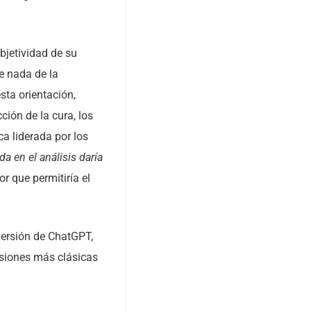
bjetividad de su
e nada de la
sta orientación,
ión de la cura, los
ca liderada por los
a en el análisis daría
or que permitiría el
versión de ChatGPT,
ersiones más clásicas