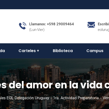
Llamanos: +598 29009464
Escrib
(Lun-Vier)
eoluru
da
Carteles
Biblioteca
Campus
s del amor en la vida 
ales EOL Delegación Uruguay
1ra. Actividad Preparatoria
Ver