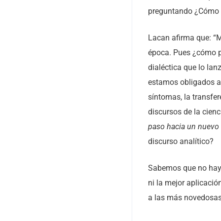
preguntando ¿Cómo
Lacan afirma que: “M
época. Pues ¿cómo po
dialéctica que lo la
estamos obligados a 
síntomas, la transfer
discursos de la cienc
paso hacia un nuevo
discurso analítico?
Sabemos que no hay r
ni la mejor aplicació
a las más novedosas