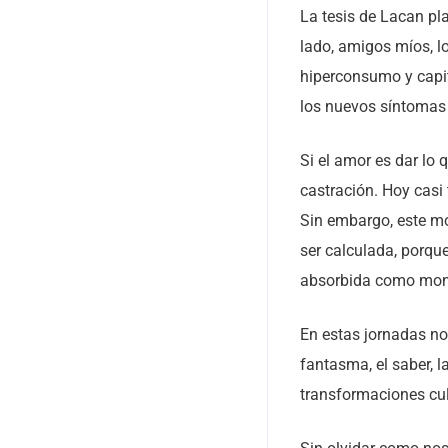
La tesis de Lacan pl
lado, amigos míos, l
hiperconsumo y capita
los nuevos síntoma
Si el amor es dar lo
castración. Hoy casi 
Sin embargo, este mo
ser calculada, porque
absorbida como mon
En estas jornadas nos
fantasma, el saber, l
transformaciones cul