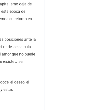
apitalismo deja de
e esta época de
vemos su retorno en
as posiciones ante la
 rinde, se calcula.
el amor que no puede
e resiste a ser
goce, el deseo, el
 y estas