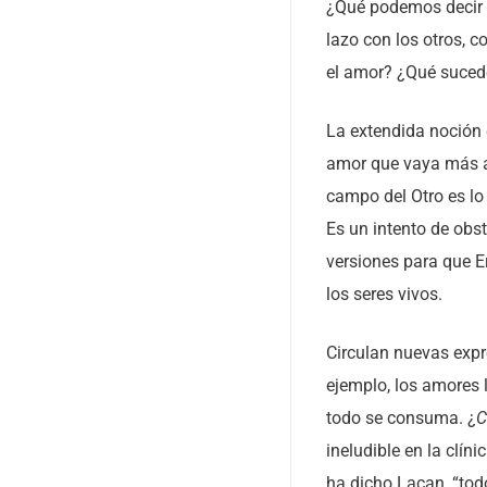
¿Qué podemos decir 
lazo con los otros, c
el amor? ¿Qué sucede
La extendida noción 
amor que vaya más al
campo del Otro es lo
Es un intento de obst
versiones para que E
los seres vivos.
Circulan nuevas expr
ejemplo, los amores 
todo se consuma. ¿
C
ineludible en la clín
ha dicho Lacan, “todo