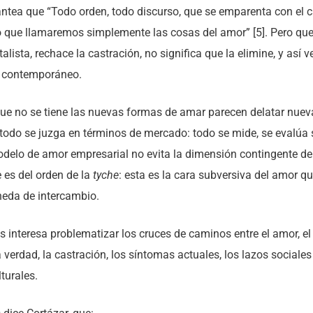
antea que “Todo orden, todo discurso, que se emparenta con el c
o que llamaremos simplemente las cosas del amor” [5]. Pero qu
lista, rechace la castración, no significa que la elimine, y así 
s contemporáneo.
 que no se tiene las nuevas formas de amar parecen delatar nuev
todo se juzga en términos de mercado: todo se mide, se evalúa si
delo de amor empresarial no evita la dimensión contingente d
 es del orden de la
tyche
: esta es la cara subversiva del amor qu
eda de intercambio.
 interesa problematizar los cruces de caminos entre el amor, el 
a verdad, la castración, los síntomas actuales, los lazos sociales
turales.