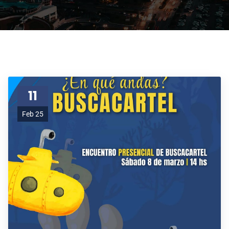
11
Feb 25