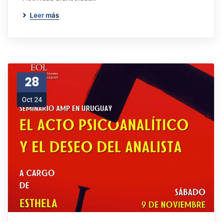
Leer más
28
Oct 24