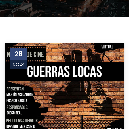
28
Oct 24