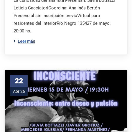
La curiosidad del analista Presentan: Silvia Bottazzi
Leticia CacciatoriCoordina: Ana Inés Bertón
Presencial sin inscripción previaVirtual para
residentes del interiorRío Negro 135427 de mayo,
20:00 hs.
Leer más
22
Abr 26